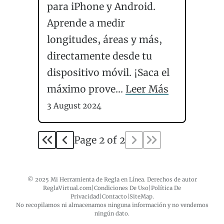
para iPhone y Android.
Aprende a medir
longitudes, áreas y más,
directamente desde tu
dispositivo móvil. ¡Saca el
máximo prove...
Leer Más
3 August 2024
Page 2 of 2
© 2025 Mi Herramienta de Regla en Línea. Derechos de autor
ReglaVirtual.com
|
Condiciones De Uso
|
Política De
Privacidad
|
Contacto
|
SiteMap
.
No recopilamos ni almacenamos ninguna información y no vendemos
ningún dato.