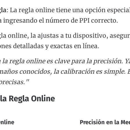
gla
: La regla online tiene una opción especia
la ingresando el número de PPI correcto.
gla online, la ajustas a tu dispositivo, aseg
es detalladas y exactas en línea.
la regla online es clave para la precisión. Y
amaños conocidos, la calibración es simple. E
precisas."
 la Regla Online
Online
Precisión en la Me