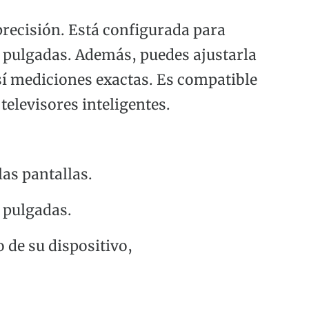
precisión. Está configurada para
 pulgadas. Además, puedes ajustarla
así mediciones exactas. Es compatible
televisores inteligentes.
as pantallas.
 pulgadas.
o de su dispositivo,