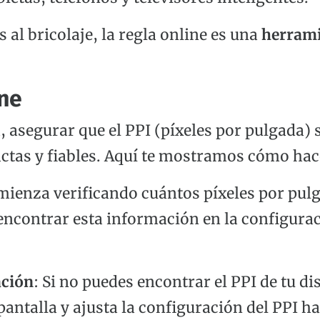
 al bricolaje, la regla online es una
herrami
ine
, asegurar que el PPI (píxeles por pulgada) 
ctas y fiables. Aquí te mostramos cómo hac
mienza verificando cuántos píxeles por pulg
encontrar esta información en la configuraci
ación
: Si no puedes encontrar el PPI de tu di
ntalla y ajusta la configuración del PPI has