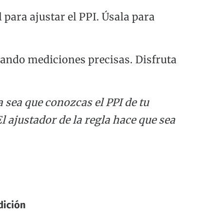
l para ajustar el PPI. Úsala para
urando mediciones precisas. Disfruta
a sea que conozcas el PPI de tu
l ajustador de la regla hace que sea
dición