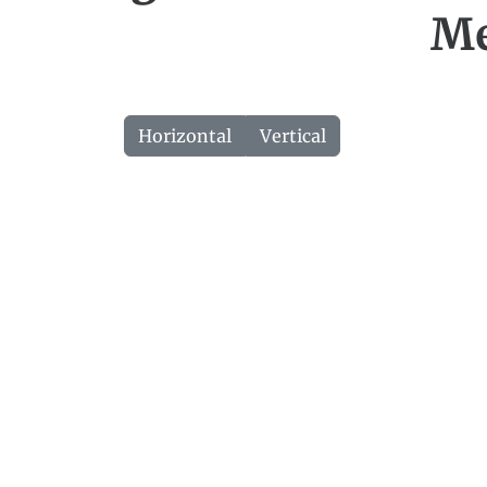
Me
Horizontal
Vertical