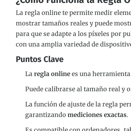
La regla online te permite medir elem
mostrar tamaños reales y puede mostr
para que se adapte a los píxeles por p
con una amplia variedad de dispositivo
Puntos Clave
La
regla online
es una herramienta d
Puede calibrarse al tamaño real y 
La función de ajuste de la regla per
garantizando
mediciones exactas
.
Es compatible con ordenadores, tabl