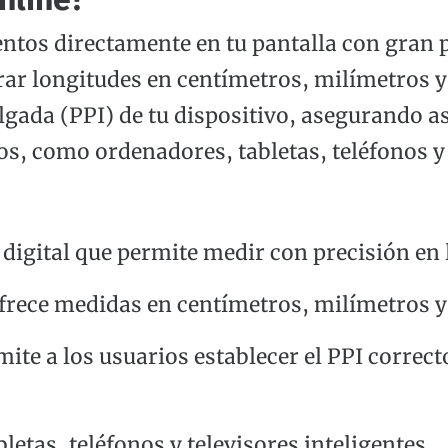
entos directamente en tu pantalla con gran 
ar longitudes en centímetros, milímetros y
ulgada (PPI) de tu dispositivo, asegurando 
s, como ordenadores, tabletas, teléfonos y 
igital que permite medir con precisión en l
ofrece medidas en centímetros, milímetros y
mite a los usuarios establecer el PPI correct
etas, teléfonos y televisores inteligentes.