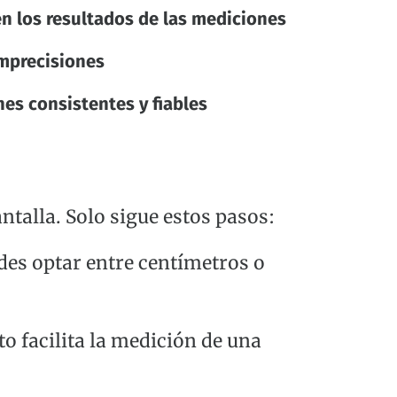
n los resultados de las mediciones
imprecisiones
es consistentes y fiables
ntalla. Solo sigue estos pasos:
edes optar entre centímetros o
sto facilita la medición de una