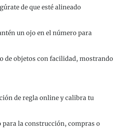
egúrate de que esté alineado
antén un ojo en el número para
po de objetos con facilidad, mostrando
ión de regla online y calibra tu
o para la construcción, compras o