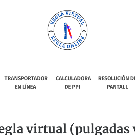
TRANSPORTADOR
CALCULADORA
RESOLUCIÓN D
EN LÍNEA
DE PPI
PANTALL
egla virtual (pulgadas 