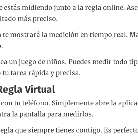
ue estás midiendo junto a la regla online. As
ltado más preciso.
a te mostrará la medición en tiempo real. M
.
sea un juego de niños. Puedes medir todo ti
tu tarea rápida y precisa.
egla Virtual
on tu teléfono. Simplemente abre la aplicac
ntra la pantalla para medirlos.
egla que siempre tienes contigo. Es perfect