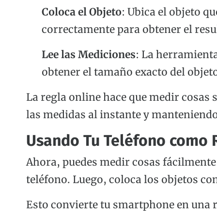
Coloca el Objeto
: Ubica el objeto q
correctamente para obtener el resu
Lee las Mediciones
: La herramient
obtener el tamaño exacto del objeto
La regla online hace que medir cosas 
las medidas al instante y manteniendo 
Usando Tu Teléfono como R
Ahora, puedes medir cosas fácilmente c
teléfono. Luego, coloca los objetos co
Esto convierte tu smartphone en una r