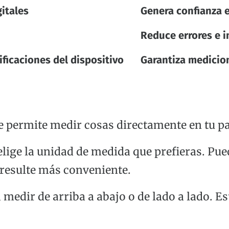
gitales
Genera confianza e
Reduce errores e 
ficaciones del dispositivo
Garantiza medicion
Te permite medir cosas directamente en tu pa
elige la unidad de medida que prefieras. Pu
 resulte más conveniente.
a medir de arriba a abajo o de lado a lado. E