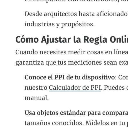
Desde arquitectos hasta aficionados
industrias y propósitos.
Cómo Ajustar la Regla Onl
Cuando necesites medir cosas en línea
garantiza que tus mediciones sean exa
Conoce el PPI de tu dispositivo
: Co
nuestro
Calculador de PPI
. Puedes 
manual.
Usa objetos estándar para compar
tamaños conocidos. Mídelos en tu pa