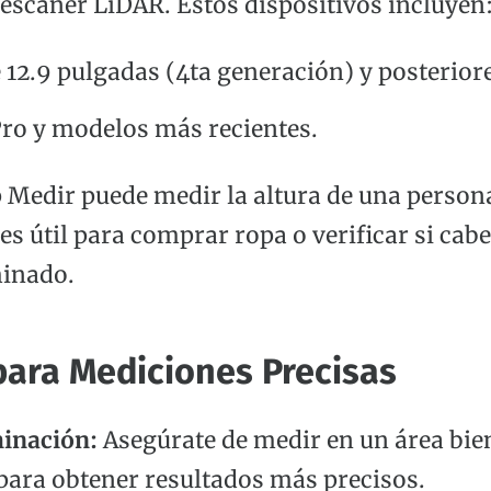
 escáner LiDAR. Estos dispositivos incluyen
 12.9 pulgadas (4ta generación) y posterior
Pro y modelos más recientes.
 Medir puede medir la altura de una perso
 es útil para comprar ropa o verificar si cab
minado.
para Mediciones Precisas
inación:
Asegúrate de medir en un área bie
para obtener resultados más precisos.