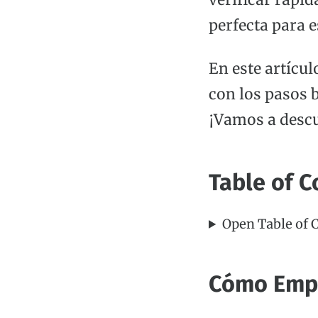
verificar rápi
perfecta para e
En este artícu
con los pasos 
¡Vamos a descu
Table of C
Open Table of 
Cómo Empe