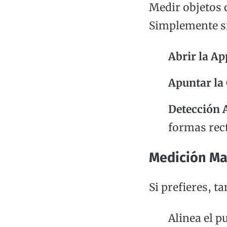
Medir objetos c
Simplemente si
Abrir la Ap
Apuntar la
Detección 
formas rec
Medición Ma
Si prefieres, 
Alinea el pu