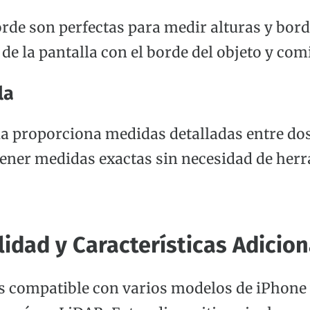
rde son perfectas para medir alturas y bord
 de la pantalla con el borde del objeto y co
la
gla proporciona medidas detalladas entre dos
btener medidas exactas sin necesidad de her
idad y Características Adicion
s compatible con varios modelos de iPhone 