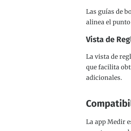
Las guías de bo
alinea el punto
Vista de Reg
La vista de re
que facilita o
adicionales.
Compatibil
La app Medir e