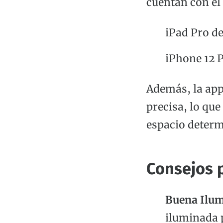
cuentan con el
iPad Pro de
iPhone 12 
Además, la app
precisa, lo que
espacio deter
Consejos 
Buena Ilum
iluminada 