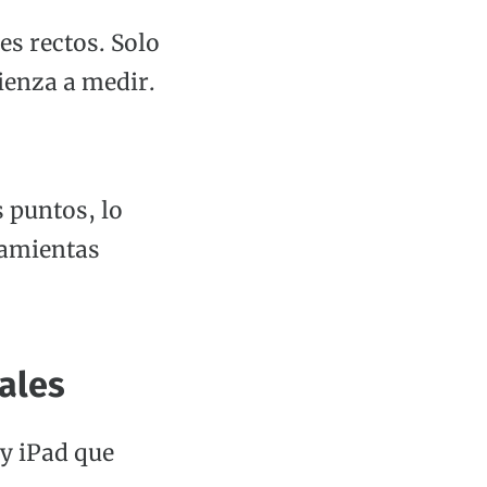
es rectos. Solo
mienza a medir.
 puntos, lo
ramientas
ales
y iPad que