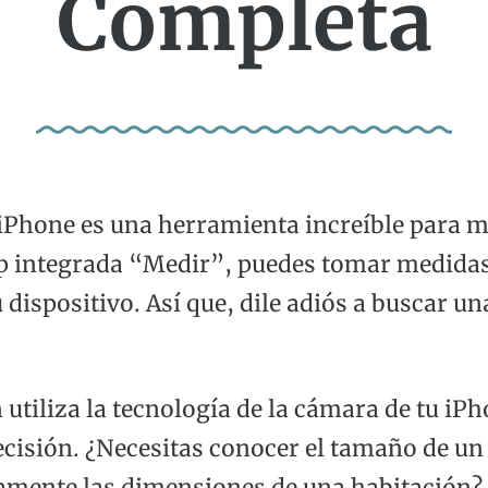
Completa
 iPhone es una herramienta increíble para m
pp integrada “Medir”, puedes tomar medidas
 dispositivo. Así que, dile adiós a buscar un
 utiliza la tecnología de la cámara de tu iP
ecisión. ¿Necesitas conocer el tamaño de un