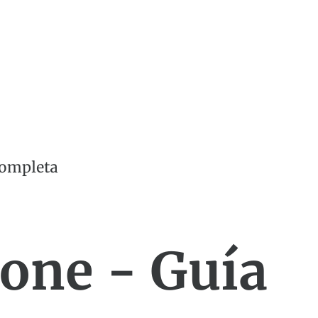
Completa
one - Guía