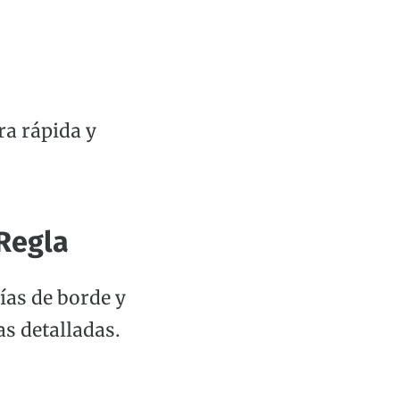
ra rápida y
 Regla
ías de borde y
as detalladas.