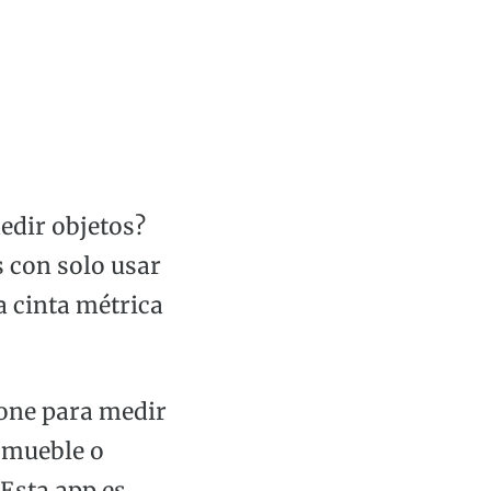
edir objetos?
 con solo usar
a cinta métrica
hone para medir
 mueble o