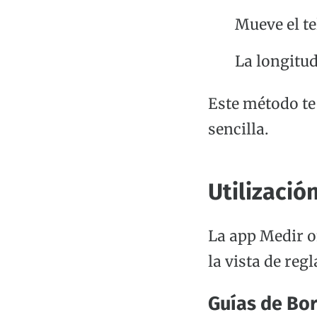
Mueve el te
La longitud
Este método te
sencilla.
Utilizació
La app Medir o
la vista de reg
Guías de Bo