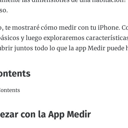
damente las dimensiones de una habitación? 
so.
lo, te mostraré cómo medir con tu iPhone.
básicos y luego exploraremos característica
brir juntos todo lo que la app Medir puede 
ontents
Contents
zar con la App Medir