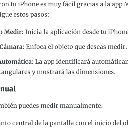
on tu iPhone es muy fácil gracias a la app 
gue estos pasos:
p Medir:
Inicia la aplicación desde tu iPhone
 Cámara:
Enfoca el objeto que deseas medir.
Automática:
La app identificará automática
tangulares y mostrará las dimensiones.
nual
también puedes medir manualmente:
nto central de la pantalla con el inicio del o