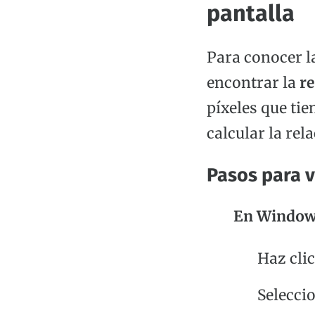
pantalla
Para conocer l
encontrar la
re
píxeles que tie
calcular la rel
Pasos para ve
En Window
Haz clic
Selecci