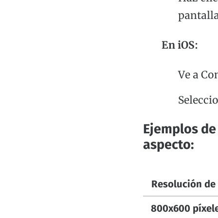
pantall
En iOS:
Ve a Con
Seleccio
Ejemplos de
aspecto:
Resolución de 
800x600 píxel