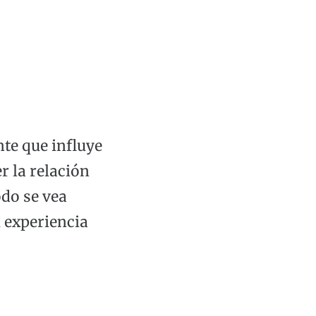
nte que influye
r la relación
odo se vea
 experiencia