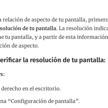
a relación de aspecto de tu pantalla, primer
solución de tu pantalla
. La resolución indi
ne tu pantalla, y a partir de esta informació
ación de aspecto.
rificar la resolución de tu pantalla:
s:
 derecho en el escritorio.
ona “Configuración de pantalla”.