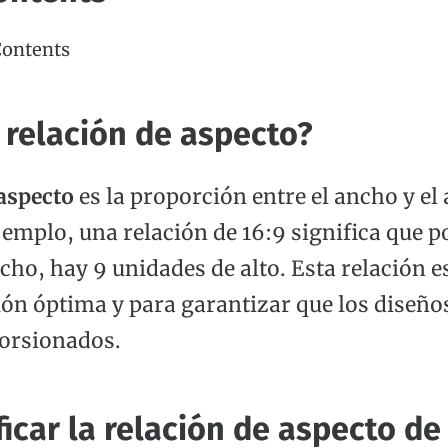
Contents
 relación de aspecto?
 aspecto
es la proporción entre el ancho y el 
jemplo, una relación de 16:9 significa que p
ho, hay 9 unidades de alto. Esta relación e
ión óptima y para garantizar que los diseños
torsionados.
icar la relación de aspecto de