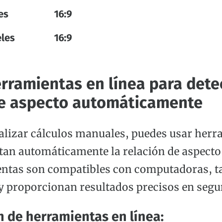
es
16:9
eles
16:9
ramientas en línea para detec
de aspecto automáticamente
ealizar cálculos manuales, puedes usar herr
ctan automáticamente la relación de aspecto 
ntas son compatibles con computadoras, ta
 proporcionan resultados precisos en segu
 de herramientas en línea: