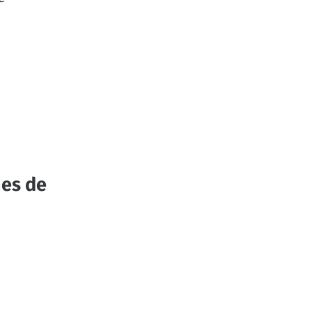
nes de