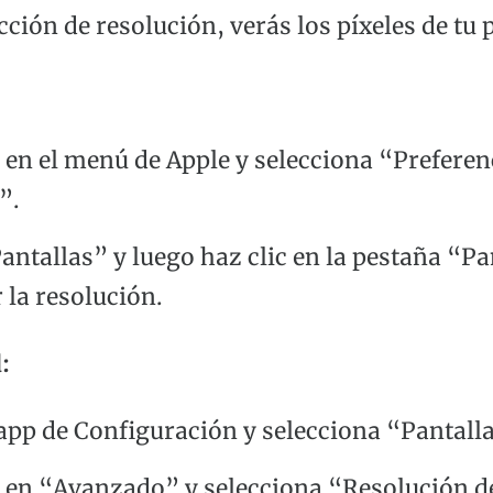
cción de resolución, verás los píxeles de tu 
 en el menú de Apple y selecciona “Preferen
”.
antallas” y luego haz clic en la pestaña “Pa
 la resolución.
:
 app de Configuración y selecciona “Pantall
c en “Avanzado” y selecciona “Resolución d