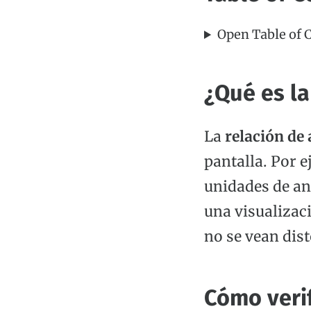
Open Table of 
¿Qué es la
La
relación de
pantalla. Por e
unidades de anc
una visualizac
no se vean dis
Cómo verif