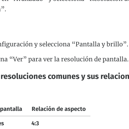
a”.
figuración y selecciona “Pantalla y brillo”.
na “Ver” para ver la resolución de pantalla.
 resoluciones comunes y sus relacio
pantalla
Relación de aspecto
es
4:3