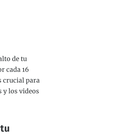
alto de tu
or cada 16
s crucial para
 y los videos
 tu