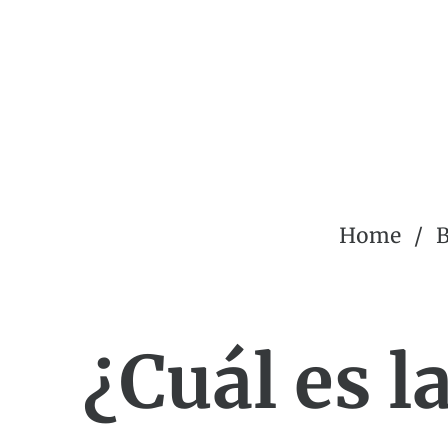
Home
B
¿Cuál es l