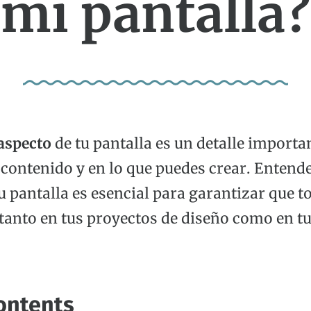
mi pantalla?
 aspecto
de tu pantalla es un detalle importa
 contenido y en lo que puedes crear. Entende
u pantalla es esencial para garantizar que t
tanto en tus proyectos de diseño como en tu
ontents