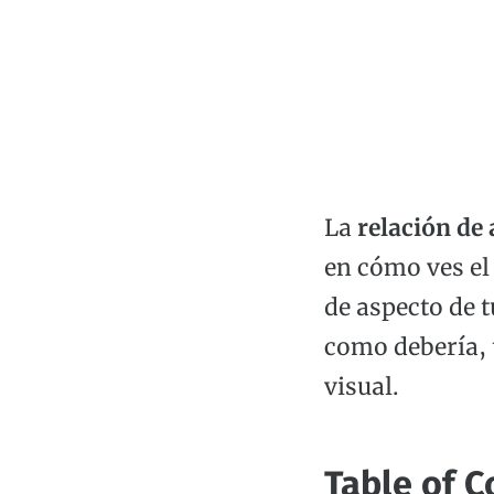
La
relación de
en cómo ves el
de aspecto de t
como debería, 
visual.
Table of C