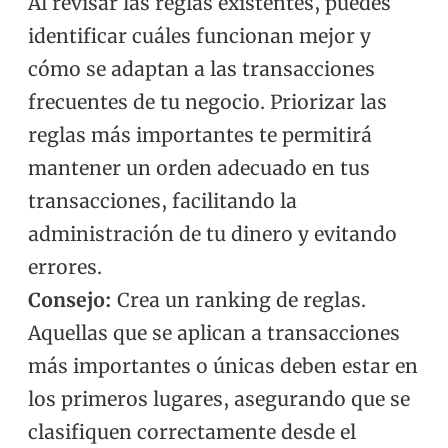
Al revisar las reglas existentes, puedes
identificar cuáles funcionan mejor y
cómo se adaptan a las transacciones
frecuentes de tu negocio. Priorizar las
reglas más importantes te permitirá
mantener un orden adecuado en tus
transacciones, facilitando la
administración de tu dinero y evitando
errores.
Consejo:
Crea un ranking de reglas.
Aquellas que se aplican a transacciones
más importantes o únicas deben estar en
los primeros lugares, asegurando que se
clasifiquen correctamente desde el