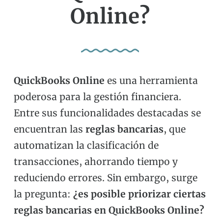
Online?
QuickBooks Online
es una herramienta
poderosa para la gestión financiera.
Entre sus funcionalidades destacadas se
encuentran las
reglas bancarias
, que
automatizan la clasificación de
transacciones, ahorrando tiempo y
reduciendo errores. Sin embargo, surge
la pregunta:
¿es posible priorizar ciertas
reglas bancarias en QuickBooks Online?