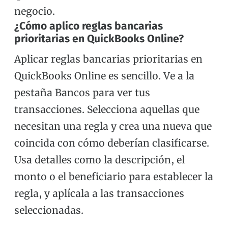
negocio.
¿Cómo aplico reglas bancarias
prioritarias en QuickBooks Online?
Aplicar reglas bancarias prioritarias en
QuickBooks Online es sencillo. Ve a la
pestaña Bancos para ver tus
transacciones. Selecciona aquellas que
necesitan una regla y crea una nueva que
coincida con cómo deberían clasificarse.
Usa detalles como la descripción, el
monto o el beneficiario para establecer la
regla, y aplícala a las transacciones
seleccionadas.