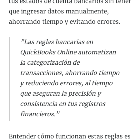
tus estados de cuenta bancarios sin tener
que ingresar datos manualmente,
ahorrando tiempo y evitando errores.
”Las reglas bancarias en
QuickBooks Online automatizan
la categorización de
transacciones, ahorrando tiempo
y reduciendo errores, al tiempo
que aseguran la precisión y
consistencia en tus registros
financieros.”
Entender cómo funcionan estas reglas es