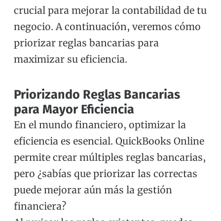
crucial para mejorar la contabilidad de tu
negocio. A continuación, veremos cómo
priorizar reglas bancarias para
maximizar su eficiencia.
Priorizando Reglas Bancarias
para Mayor Eficiencia
En el mundo financiero, optimizar la
eficiencia es esencial. QuickBooks Online
permite crear múltiples reglas bancarias,
pero ¿sabías que priorizar las correctas
puede mejorar aún más la gestión
financiera?