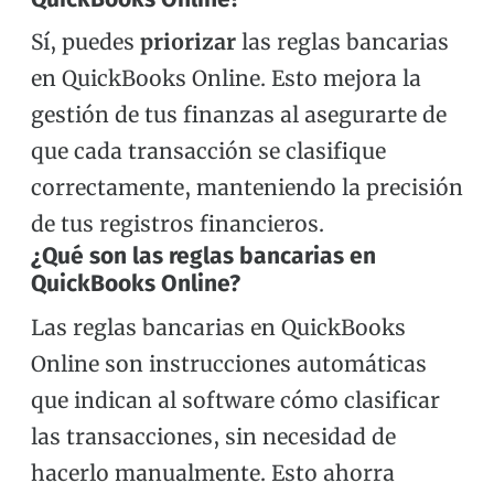
Sí, puedes
priorizar
las reglas bancarias
en QuickBooks Online. Esto mejora la
gestión de tus finanzas al asegurarte de
que cada transacción se clasifique
correctamente, manteniendo la precisión
de tus registros financieros.
¿Qué son las reglas bancarias en
QuickBooks Online?
Las reglas bancarias en QuickBooks
Online son instrucciones automáticas
que indican al software cómo clasificar
las transacciones, sin necesidad de
hacerlo manualmente. Esto ahorra