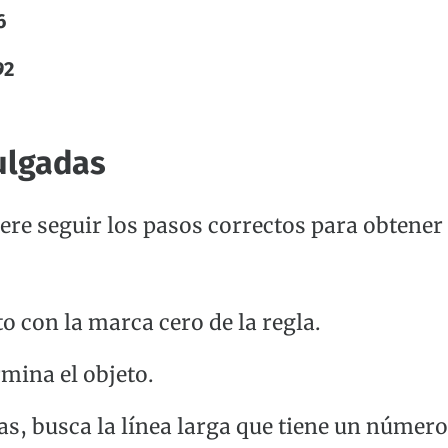
6
92
ulgadas
ere seguir los pasos correctos para obtene
to con la marca cero de la regla.
mina el objeto.
, busca la línea larga que tiene un número.