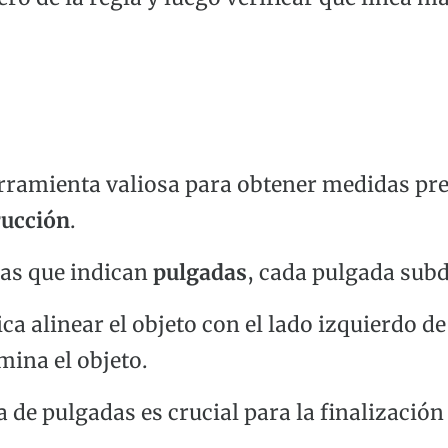
rramienta valiosa para obtener medidas pre
rucción
.
as que indican
pulgadas
, cada pulgada sub
ca alinear el objeto con el lado izquierdo d
mina el objeto.
a de pulgadas es crucial para la finalización