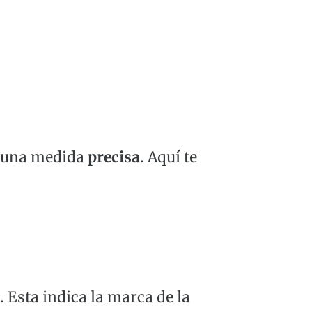
r una medida
precisa
. Aquí te
 Esta indica la marca de la