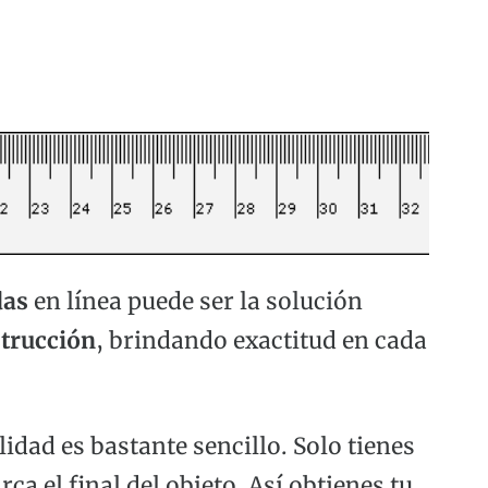
das
en línea puede ser la solución
trucción
, brindando exactitud en cada
dad es bastante sencillo. Solo tienes
ca el final del objeto. Así obtienes tu