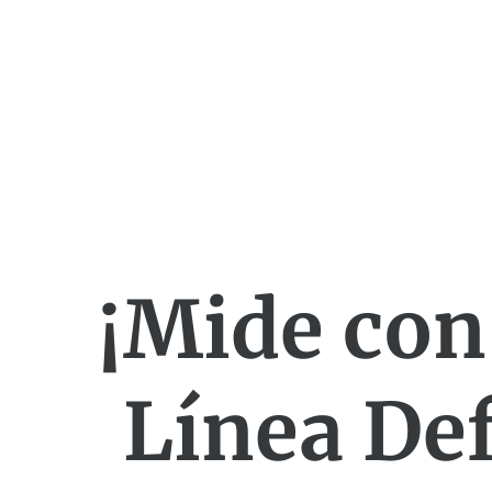
¡Mide con
Línea Def