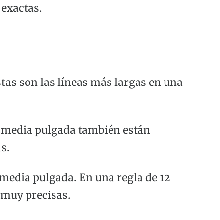
 exactas.
stas son las líneas más largas en una
e media pulgada también están
s.
 media pulgada. En una regla de 12
 muy precisas.