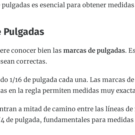
e pulgadas
es esencial para obtener medidas
e Pulgadas
ere conocer bien las
marcas de pulgadas
. E
 sean correctas.
ndo 1/16 de pulgada cada una. Las marcas d
as en la regla permiten medidas muy exacta
ntran a mitad de camino entre las líneas de
1/4 de pulgada, fundamentales para medidas