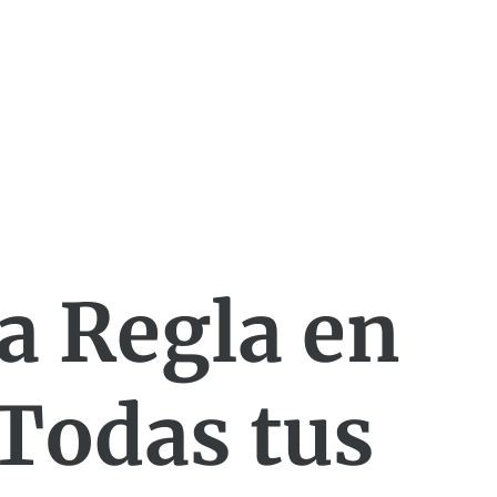
a Regla en
 Todas tus