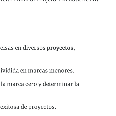
cisas en diversos
proyectos
,
dividida en marcas menores.
e la marca cero y determinar la
 exitosa de proyectos.